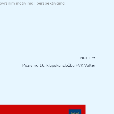
aznovrsnim motivima i perspektivama.
NEXT
Poziv na 16. klupsku izložbu FVK Valter