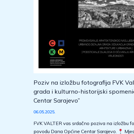
Poziv na izložbu fotografija FVK Val
grada i kulturno-historijski spomen
Centar Sarajevo”
06.05.2025.
FVK VALTER vas srdačno poziva na izložbu fot
povodu Dana Općine Centar Sarajevo.
Mjest