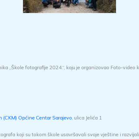
ika „Škole fotografije 2024.“, koju je organizovao Foto-video 
dih (CKM) Općine Centar Sarajevo
, ulica Jelića 1
otografa koji su tokom škole usavršavali svoje vještine i razvija