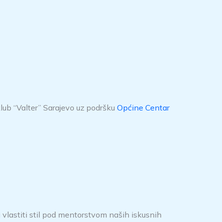
klub “Valter” Sarajevo uz podršku
Općine Centar
li vlastiti stil pod mentorstvom naših iskusnih