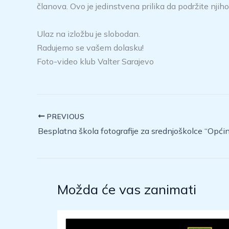
članova. Ovo je jedinstvena prilika da podržite njih
Ulaz na izložbu je slobodan.
Radujemo se vašem dolasku!
Foto-video klub Valter Sarajevo
PREVIOUS
Možda će vas zanimati