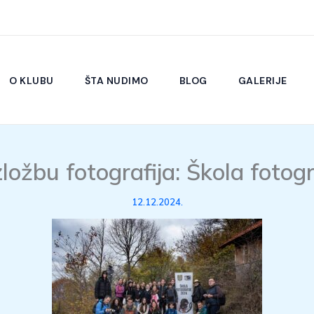
O KLUBU
ŠTA NUDIMO
BLOG
GALERIJE
zložbu fotografija: Škola fotogr
12.12.2024.