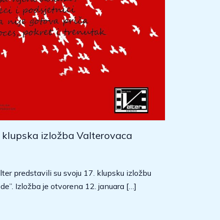
. klupska izložba Valterovaca
ter predstavili su svoju 17. klupsku izložbu
e”. Izložba je otvorena 12. januara […]