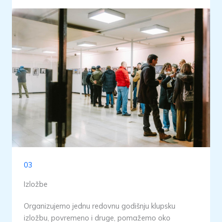
03
Izložbe
Organizujemo jednu redovnu godišnju klupsku
izložbu, povremeno i druge, pomažemo oko