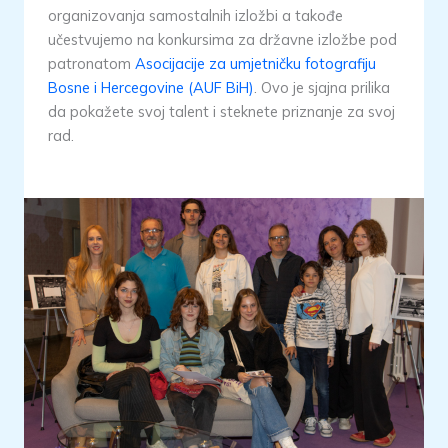
organizovanja samostalnih izložbi a takođe
učestvujemo na konkursima za državne izložbe pod
patronatom
Asocijacije za umjetničku fotografiju
Bosne i Hercegovine (AUF BiH)
. Ovo je sjajna prilika
da pokažete svoj talent i steknete priznanje za svoj
rad.