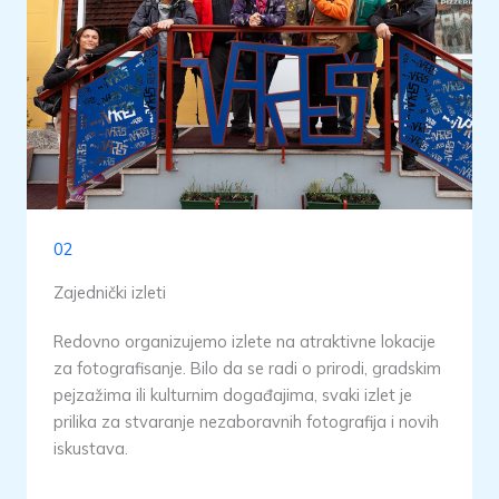
02
Zajednički izleti
Redovno organizujemo izlete na atraktivne lokacije
za fotografisanje. Bilo da se radi o prirodi, gradskim
pejzažima ili kulturnim događajima, svaki izlet je
prilika za stvaranje nezaboravnih fotografija i novih
iskustava.