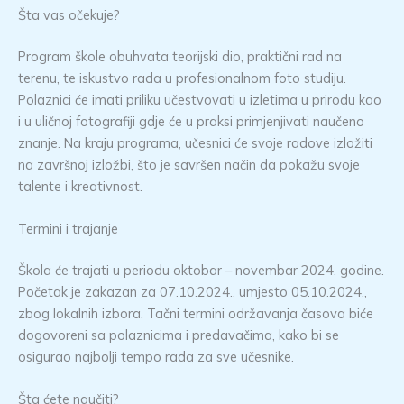
Šta vas očekuje?
Program škole obuhvata teorijski dio, praktični rad na
terenu, te iskustvo rada u profesionalnom foto studiju.
Polaznici će imati priliku učestvovati u izletima u prirodu kao
i u uličnoj fotografiji gdje će u praksi primjenjivati naučeno
znanje. Na kraju programa, učesnici će svoje radove izložiti
na završnoj izložbi, što je savršen način da pokažu svoje
talente i kreativnost.
Termini i trajanje
Škola će trajati u periodu oktobar – novembar 2024. godine.
Početak je zakazan za 07.10.2024., umjesto 05.10.2024.,
zbog lokalnih izbora. Tačni termini održavanja časova biće
dogovoreni sa polaznicima i predavačima, kako bi se
osigurao najbolji tempo rada za sve učesnike.
Šta ćete naučiti?