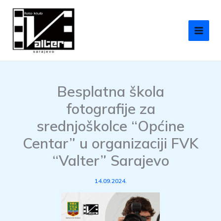
Skip
to
content
Besplatna škola
fotografije za
srednjoškolce “Općine
Centar” u organizaciji FVK
“Valter” Sarajevo
14.09.2024.