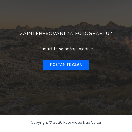
ZAINTERESOVANI ZA FOTOGRAFIJU?
Pridružite se našoj zajednici
POSTANITE ČLAN
Copyright © 2026 Foto video klub Valter