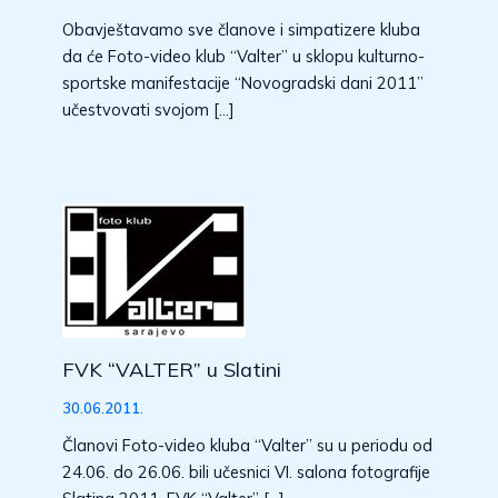
Obavještavamo sve članove i simpatizere kluba
da će Foto-video klub “Valter” u sklopu kulturno-
sportske manifestacije “Novogradski dani 2011”
učestvovati svojom […]
FVK “VALTER” u Slatini
30.06.2011.
Članovi Foto-video kluba “Valter” su u periodu od
24.06. do 26.06. bili učesnici VI. salona fotografije