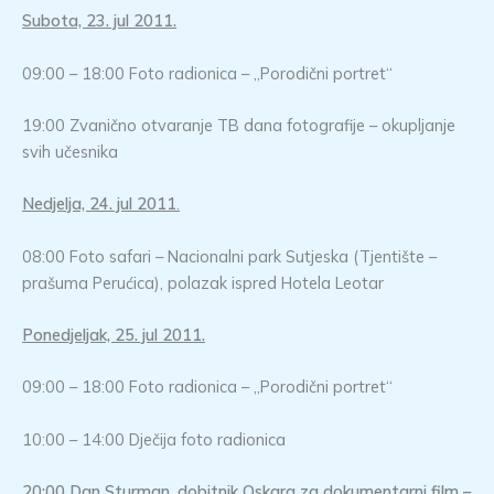
Subota, 23. jul 2011.
09:00 – 18:00 Foto radionica – „Porodični portret“
19:00 Zvanično otvaranje TB dana fotografije – okupljanje
svih učesnika
Nedjelja, 24. jul 2011
.
08:00 Foto safari – Nacionalni park Sutjeska (Tjentište –
prašuma Perućica), polazak ispred Hotela Leotar
Ponedjeljak, 25. jul 2011.
09:00 – 18:00 Foto radionica – „Porodični portret“
10:00 – 14:00 Dječija foto radionica
20:00 Dan Sturman, dobitnik Oskara za dokumentarni film –