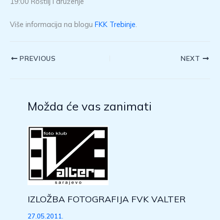
19:00 Roštilj i druženje
Više informacija na blogu
FKK Trebinje
.
PREVIOUS
NEXT
Možda će vas zanimati
IZLOŽBA FOTOGRAFIJA FVK VALTER
27.05.2011.