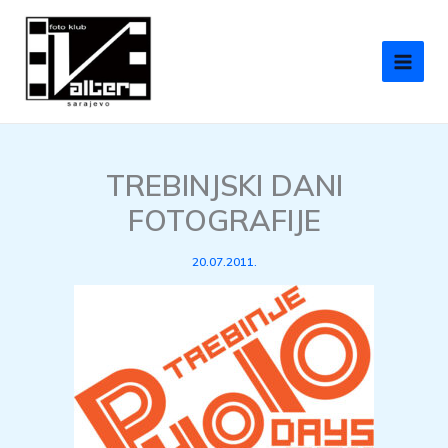
Skip
to
content
TREBINJSKI DANI
FOTOGRAFIJE
20.07.2011.