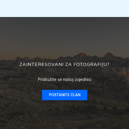
ZAINTERESOVANI ZA FOTOGRAFIJU?
Pridružite se našoj zajednici
POSTANITE ČLAN